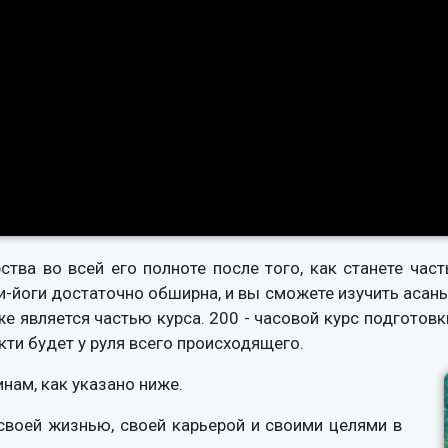
тва во всей его полноте после того, как станете ча
-йоги достаточно обширна, и вы сможете изучить асаны,
е является частью курса. 200 - часовой курс подготовк
ти будет у руля всего происходящего.
нам, как указано ниже.
своей жизнью, своей карьерой и своими целями в