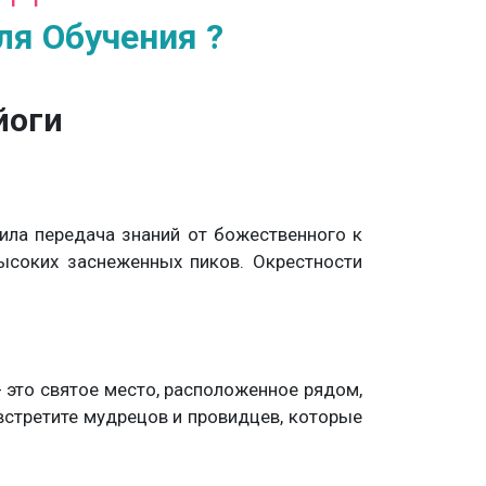
я Обучения ?
йоги
ила передача знаний от божественного к
ысоких заснеженных пиков. Окрестности
 это святое место, расположенное рядом,
встретите мудрецов и провидцев, которые