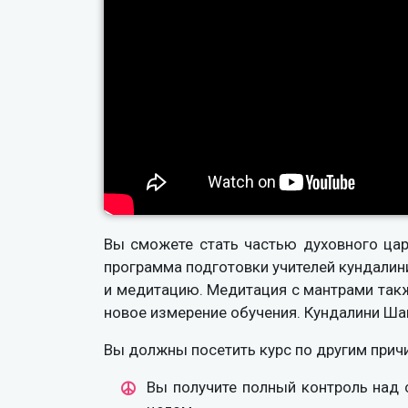
Вы сможете стать частью духовного царс
программа подготовки учителей кундалини
и медитацию. Медитация с мантрами такж
новое измерение обучения. Кундалини Шак
Вы должны посетить курс по другим причи
Вы получите полный контроль над 