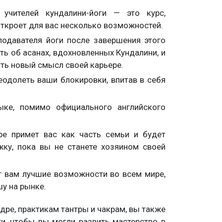
 учителей кундалини-йоги — это курс,
ткроет для вас несколько возможностей.
подавателя йоги после завершения этого
ть об асанах, вдохновленных Кундалини, и
ть новый смысл своей карьере.
еодолеть ваши блокировки, впитав в себя
ыке, помимо официального английского
е примет вас как часть семьи и будет
ку, пока вы не станете хозяином своей
ет вам лучшие возможности во всем мире,
у на рынке.
дре, практикам тантры и чакрам, вы также
ти, чтобы вы могли развить мастерство в