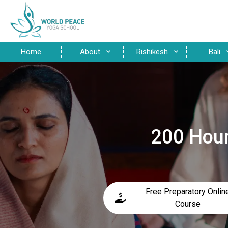
Home
About
Rishikesh
Bali
200 Hour
Free Preparatory Onlin
Course