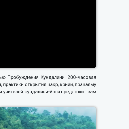
стью Пробуждения Кундалини. 200-часовая
 практики открытия чакр, крийи, пранаяму
и учителей кундалини-йоги предложит вам