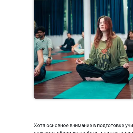
Хотя основное внимание в подготовке учи
получите обзор хатха-йоги и аштанга-ви