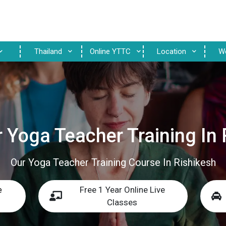
Thailand
Online YTTC
Location
W
 Yoga Teacher Training In 
Our Yoga Teacher Training Course In Rishikesh
Free 1 Year Online Live
e
Classes