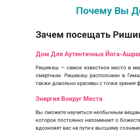
Почему Вы Д
Зачем посещать Ришик
Дом Для Аутентичных Йога-Ашра
Ришикеш — самое известное место в мир
смертным. Ришикеш расположен в Гимал
также довольно красивы с точки зрения 
Энергия Вокруг Места
Вы сможете научиться необычным вещам с
которое постоянно напоминает о божеств
вдохновят вас на пути к высшему сознани