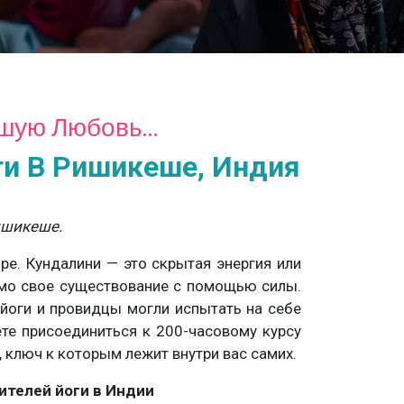
йшую Любовь…
ги В Ришикеше, Индия
ишикеше.
ре. Кундалини — это скрытая энергия или
амо свое существование с помощью силы.
йоги и провидцы могли испытать на себе
те присоединиться к 200-часовому курсу
 ключ к которым лежит внутри вас самих.
ителей йоги в Индии