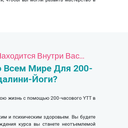
Находится Внутри Вас…
 Всем Мире Для 200-
далини-Йоги?
свою жизнь с помощью 200-часового YTT в
им и психическим здоровьем. Вы будете
ождения курса вы станете неотъемлемой