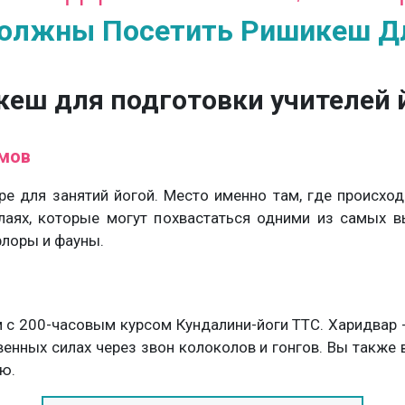
олжны Посетить Ришикеш Дл
еш для подготовки учителей 
мов
е для занятий йогой. Место именно там, где происход
аях, которые могут похвастаться одними из самых в
флоры и фауны.
 200-часовым курсом Кундалини-йоги TTC. Харидвар -
енных силах через звон колоколов и гонгов. Вы также 
ю.