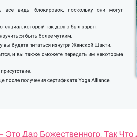
ь все виды блокировок, поскольку они могут
тенциал, который так долго был зарыт.
научиться быть более чутким.
у вы будете питаться изнутри Женской Шакти.
тся, и вы также сможете передать им некоторые
 присутствие.
е после получения сертификата Yoga Alliance.
 Это Дар Божественного, Так Что