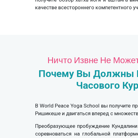
качестве всестороннего компетентного уч
Ничто Извне Не Может
Почему Вы Должны В
Часового Ку
В World Peace Yoga School вы получите 
Ришикеше и двигаться вперед с множест
Преобразующее пробуждение Кундалини 
соревноваться на глобальной платформ