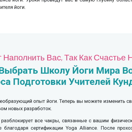
ителя йоги.
 Наполнить Вас, Так Как Счастье 
ыбрать Школу Йоги Мира Во
рса Подготовки Учителей Кун
преобразующий опыт йоги. Теперь вы можете изменить 
вом новых разработок.
разблокирует все чакры, связанные с вашим физическ
е благодаря сертификации Yoga Alliance. После прох